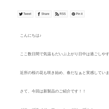
Tweet
Share
RSS
Pin it
こんにちは♪
ここ数日間で気温もだいぶ上がり日中は過ごしや
近所の桜の花も咲き始め、春だなぁと実感してい
さて、今回は新製品のご紹介です！！