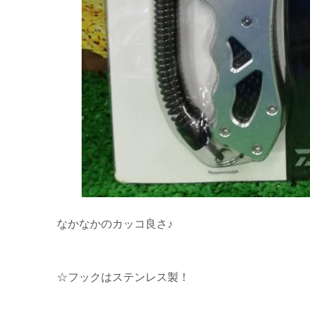
なかなかのカッコ良さ♪
☆フックはステンレス製！