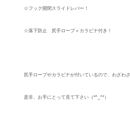
☆フック開閉スライドレバー！
☆落下防止 尻手ロープ＋カラビナ付き！
尻手ロープやカラビナが付いているので、わざわ
是非、お手にとって見て下さい（*^_^*）