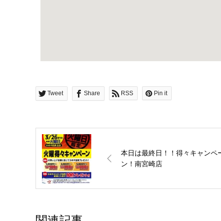
Tweet
Share
RSS
Pin it
本日は最終日！！得々キャンペ
ン！南宮崎店
関連記事