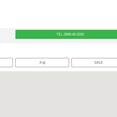
TEL.0986-46-3255
大会
SALE