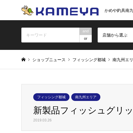
かめや釣具南
and
店舗から選ぶ
or
ショップニュース
フィッシング都城
南九州エ
フィッシング都城
南九州エリア
新製品フィッシュグリ
2019.03.26