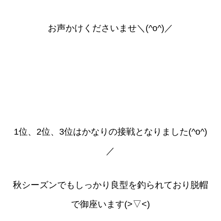
お声かけくださいませ＼(^o^)／
1位、2位、3位はかなりの接戦となりました(^o^)
／
秋シーズンでもしっかり良型を釣られており脱帽
で御座います(>▽<)