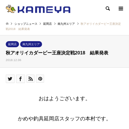
検索
ショップニュース
延岡店
南九州エリア
秋アオリイカダービー王座決定
戦2018 結果発表
延岡店
南九州エリア
秋アオリイカダービー王座決定戦2018 結果発表
2018.12.06
おはようございます。
かめや釣具延岡店スタッフの本村です。