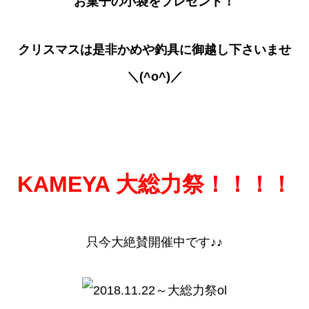
お菓子の小袋をプレゼント！
クリスマスは是非かめや釣具に御越し下さいませ
＼(^o^)／
KAMEYA 大総力祭！！！！
只今大絶賛開催中です♪♪