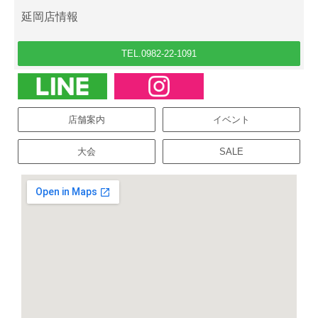
延岡店情報
TEL.0982-22-1091
店舗案内
イベント
大会
SALE