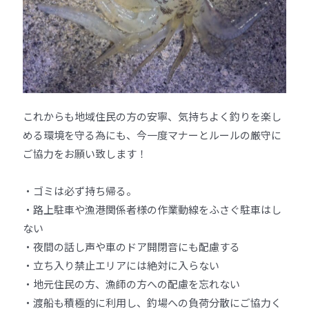
これからも地域住民の方の安寧、気持ちよく釣りを楽し
める環境を守る為にも、今一度マナーとルールの厳守に
ご協力をお願い致します！
・ゴミは必ず持ち帰る。
・路上駐車や漁港関係者様の作業動線をふさぐ駐車はし
ない
・夜間の話し声や車のドア開閉音にも配慮する
・立ち入り禁止エリアには絶対に入らない
・地元住民の方、漁師の方への配慮を忘れない
・渡船も積極的に利用し、釣場への負荷分散にご協力く