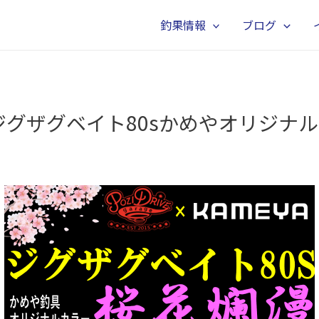
釣果情報
ブログ
グザグベイト80sかめやオリジナ