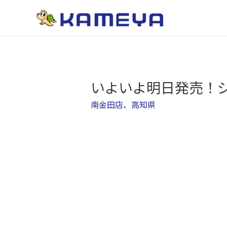
いよいよ明日発売！ジ
南金田店
、
高知県