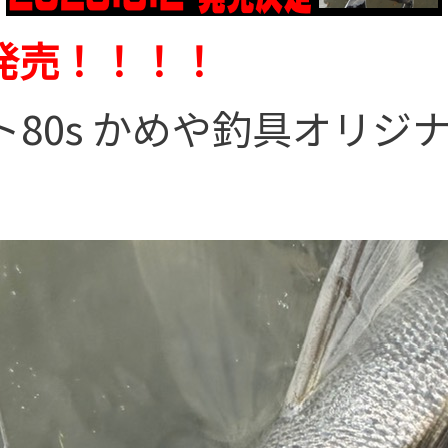
発売！！！！
80s かめや釣具オリジ