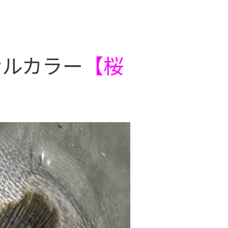
ナルカラー
【桜