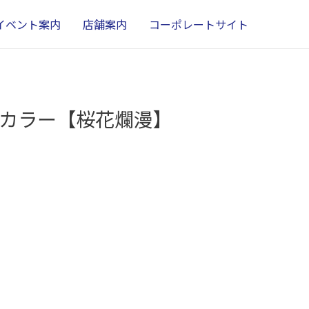
イベント案内
店舗案内
コーポレートサイト
ルカラー【桜花爛漫】