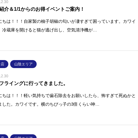
12.30
紹介＆1/1からのお得イベントご案内！
にちは！！！自家製の柚子胡椒の匂いが凄すぎて困っています。カワイ
。冷蔵庫を開けると猫が逃げ出し、空気清浄機が…
子店
山陰エリア
12.30
フライングに行ってきました。
にちは！！！軽い気持ちで歯石除去をお願いしたら、怖すぎて死ぬかと
ました。カワイです。横のちびっ子の3倍くらい呻…