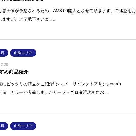
は悪天候が予想されるため、AM8:00開店とさせて頂きます。ご迷惑を
しますが、ご了承下さいませ。
子店
山陰エリア
12.29
すめ商品紹介
期にピッタリの商品をご紹介!!シマノ サイレントアサシンnorth
emium カラーが入荷しましたサーフ・ゴロタ浜攻めにお…
子店
山陰エリア