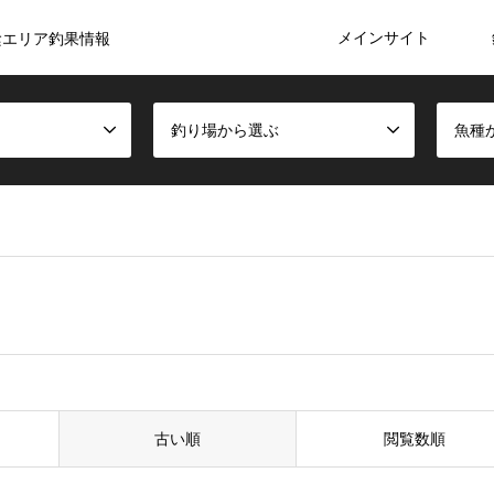
メインサイト
陰エリア釣果情報
釣り場から選ぶ
魚種
古い順
閲覧数順