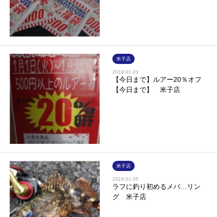
米子店
2019.01.03
【今日まで】ルアー20％オフ
【今日まで】 米子店
米子店
2019.01.05
ラフに釣り初めるメバ…リン
グ 米子店