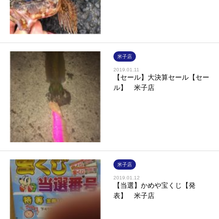
米子店
2019.01.11
【セール】大決算セール【セー
ル】 米子店
米子店
2019.01.12
【当選】かめや宝くじ【発
表】 米子店