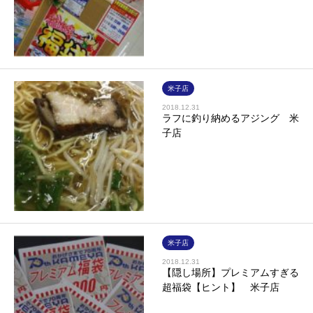
米子店
2018.12.31
ラフに釣り納めるアジング 米
子店
米子店
2018.12.31
【隠し場所】プレミアムすぎる
超福袋【ヒント】 米子店