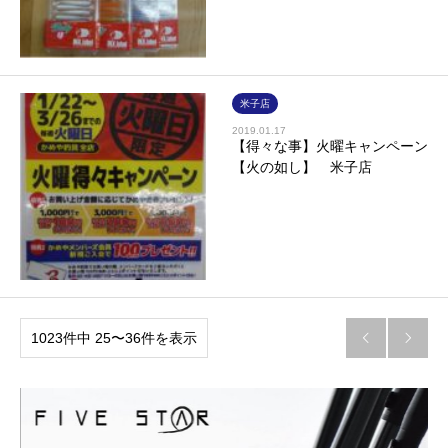
米子店
2019.01.17
【得々な事】火曜キャンペーン
【火の如し】 米子店
1023件中 25〜36件を表示

