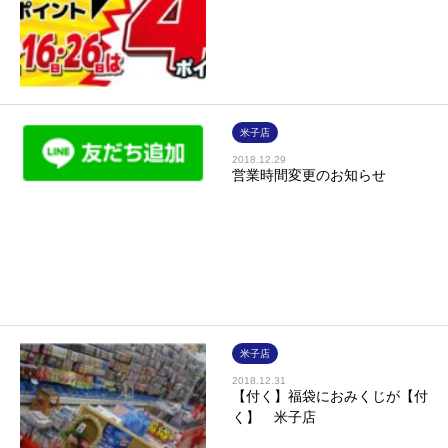
米子店
2018.12.29
営業時間変更のお知らせ
米子店
2018.12.31
【付く】福袋におみくじが【付
く】 米子店