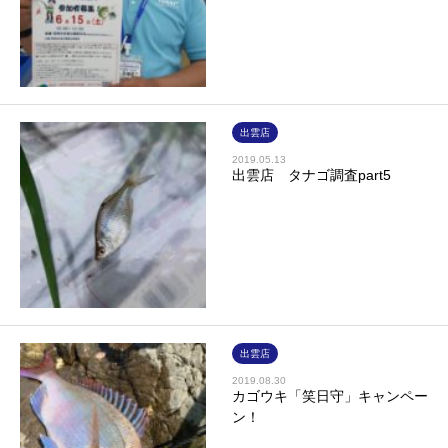
出雲店
2019.05.13
出雲店 タナゴ調査part5
出雲店
2019.08.30
カゴウキ「笑日守」キャンペー
ン！