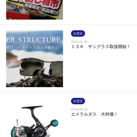
出雲店
2020.01.29
１３６ サングラス取扱開始！
出雲店
2019.06.18
エメラルダス 大特価！