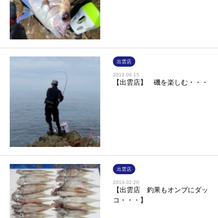
出雲店
2019.06.15
【出雲店】 磯を楽しむ・・・
出雲店
2019.02.20
【出雲店 釣果もオンブにダッ
コ・・・】