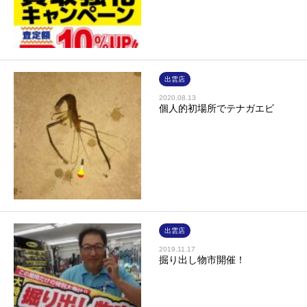
出雲店
2020.08.13
個人的初場所でテナガエビ
出雲店
2019.11.17
掘り出し物市開催！