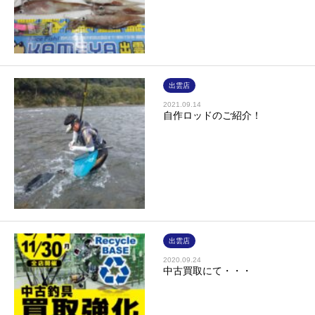
出雲店
2021.09.14
自作ロッドのご紹介！
出雲店
2020.09.24
中古買取にて・・・