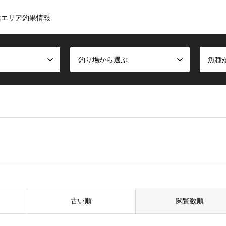
陰エリア釣果情報
釣り場から選ぶ
魚種
古い順
閲覧数順