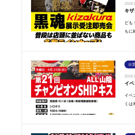
2026.
キザ
ども
もに
出
2026.
イベ
イベ
くは