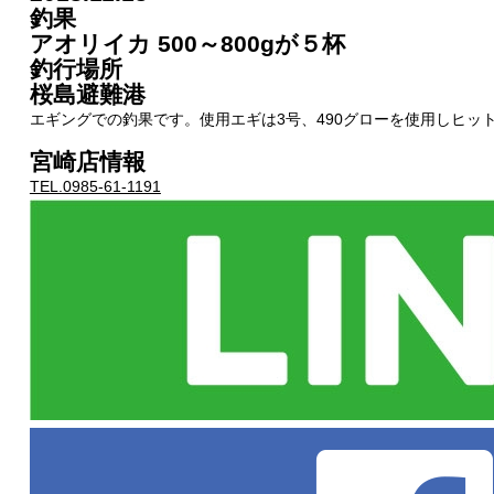
釣果
アオリイカ 500～800gが５杯
釣行場所
桜島避難港
エギングでの釣果です。使用エギは3号、490グローを使用しヒッ
宮崎店情報
TEL.0985-61-1191