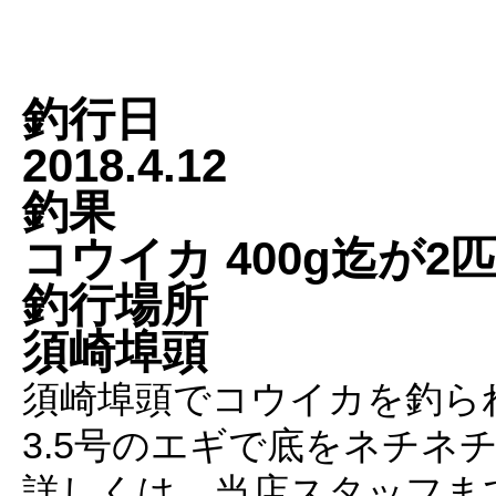
釣行日
2018.4.12
釣果
コウイカ 400g迄が2
釣行場所
須崎埠頭
須崎埠頭でコウイカを釣ら
3.5号のエギで底をネチネ
詳しくは、当店スタッフま