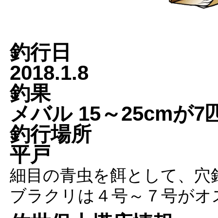
釣行日
2018.1.8
釣果
メバル 15～25cmが7
釣行場所
平戸
細目の青虫を餌として、穴
ブラクリは４号～７号がオ