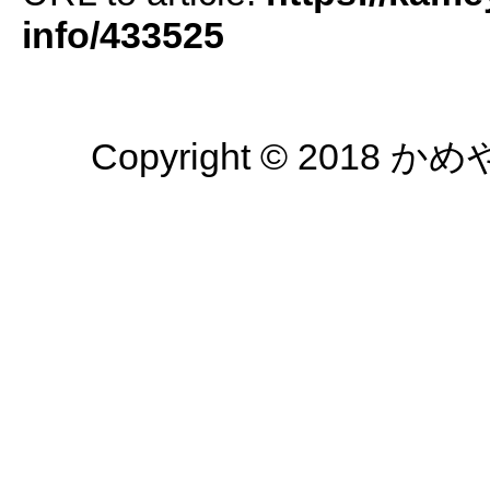
info/433525
Copyright © 2018 かめや