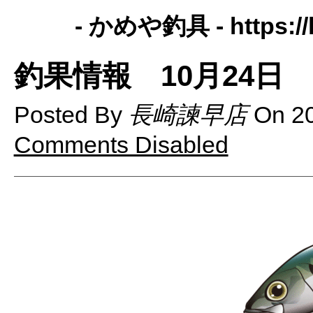
- かめや釣具 -
https:
釣果情報 10月24日
Posted By
長崎諫早店
On
2
Comments Disabled