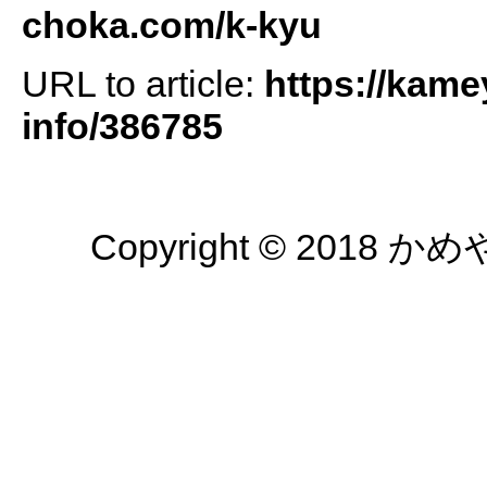
choka.com/k-kyu
URL to article:
https://kame
info/386785
Copyright © 2018 かめや