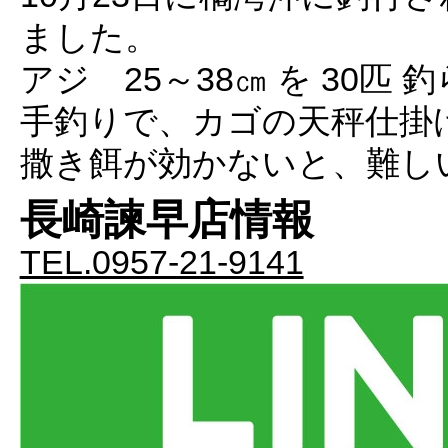
ました。
アジ 25～38㎝ を 30匹
手釣りで、カゴの天秤仕掛
撒き餌が効かないと、難し
長崎諫早店情報
TEL.0957-21-9141