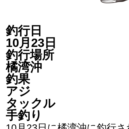
釣行日
10月23日
釣行場所
橘湾沖
釣果
アジ
タックル
手釣り
10月23日に橘湾沖に釣行